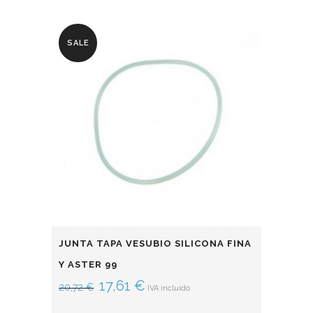
SALE
JUNTA TAPA VESUBIO SILICONA FINA
Y ASTER 99
17,61
€
20,72
€
IVA incluido