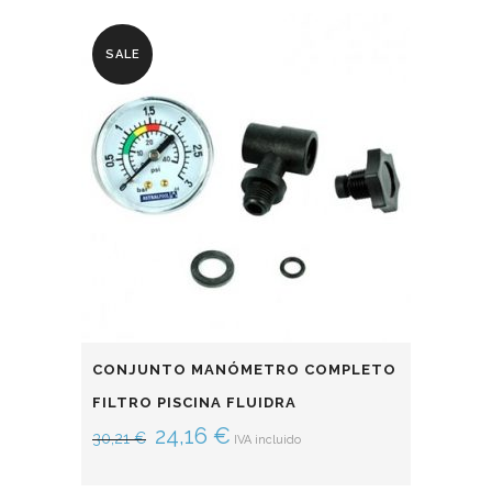
SALE
CONJUNTO MANÓMETRO COMPLETO
FILTRO PISCINA FLUIDRA
24,16
€
30,21
€
IVA incluido