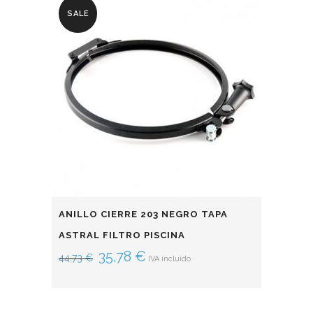
SALE
ANILLO CIERRE 203 NEGRO TAPA
ASTRAL FILTRO PISCINA
35,78
€
44,73
€
IVA incluido