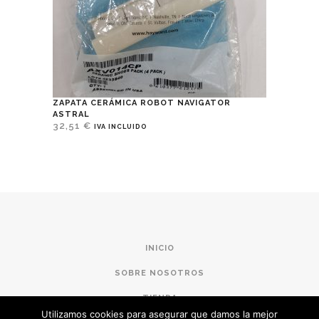
ZAPATA CERÁMICA ROBOT NAVIGATOR
ASTRAL
32,51
€
IVA INCLUIDO
INICIO
SOBRE NOSOTROS
TIENDA
Utilizamos cookies para asegurar que damos la mejor