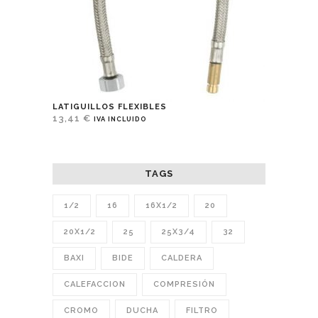
LATIGUILLOS FLEXIBLES
13,41
€
IVA INCLUIDO
TAGS
1/2
16
16X1/2
20
20X1/2
25
25X3/4
32
BAXI
BIDE
CALDERA
CALEFACCION
COMPRESIÓN
CROMO
DUCHA
FILTRO