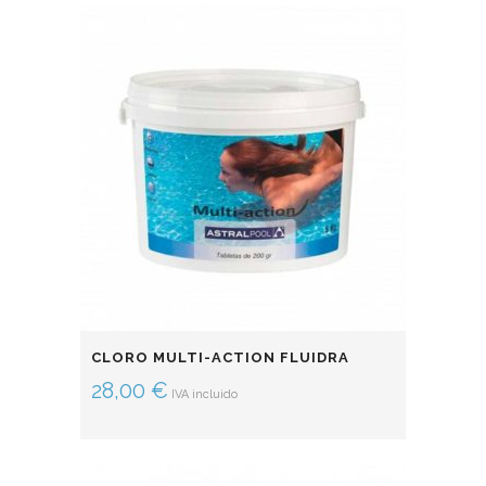
CLORO MULTI-ACTION FLUIDRA
28,00
€
IVA incluido