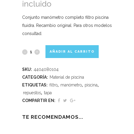
incluido
Conjunto manómetro completo filtro piscina
fluidra. Recambio original. Para otros modelos
consultad.
AÑADIR AL CARRITO
SKU:
4404080104
CATEGORÍA:
Material de piscina
ETIQUETAS:
filtro
,
manómetro
,
piscina
,
repuestos
,
tapa
COMPARTIR EN:
TE RECOMENDAMOS...