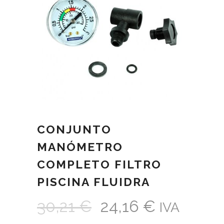
CONJUNTO
MANÓMETRO
COMPLETO FILTRO
PISCINA FLUIDRA
30,21
€
24,16
€
IVA