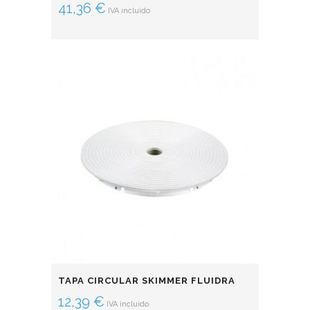
41,36
€
IVA incluido
TAPA CIRCULAR SKIMMER FLUIDRA
12,39
€
IVA incluido