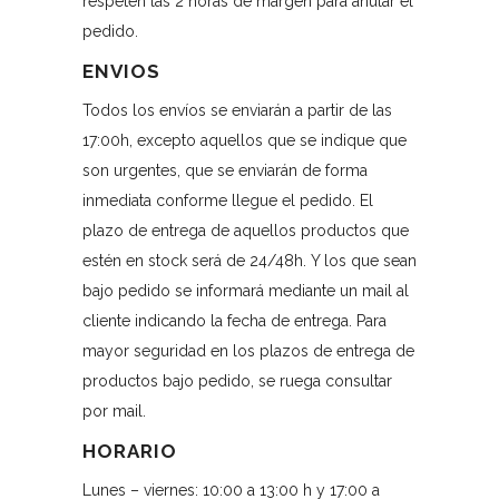
respeten las 2 horas de margen para anular el
pedido.
ENVIOS
Todos los envíos se enviarán a partir de las
17:00h, excepto aquellos que se indique que
son urgentes, que se enviarán de forma
inmediata conforme llegue el pedido. El
plazo de entrega de aquellos productos que
estén en stock será de 24/48h. Y los que sean
bajo pedido se informará mediante un mail al
cliente indicando la fecha de entrega. Para
mayor seguridad en los plazos de entrega de
productos bajo pedido, se ruega consultar
por mail.
HORARIO
Lunes – viernes: 10:00 a 13:00 h y 17:00 a