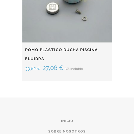
POMO PLASTICO DUCHA PISCINA
FLUIDRA
27,06
€
33,82
€
IVA incluido
INICIO
SOBRE NOSOTROS