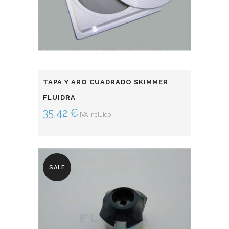
TAPA Y ARO CUADRADO SKIMMER
FLUIDRA
35,42
€
IVA incluido
SALE