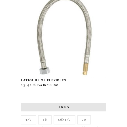
LATIGUILLOS FLEXIBLES
13,41
€
IVA INCLUIDO
TAGS
1/2
16
16X1/2
20