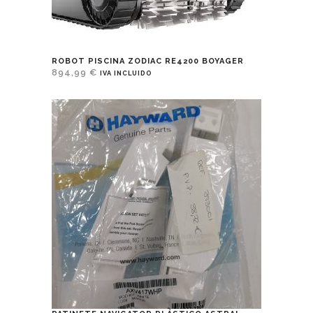
ROBOT PISCINA ZODIAC RE4200 BOYAGER
894,99
€
IVA INCLUIDO