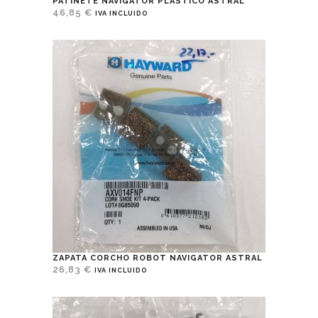
PATINETE NAVIGATOR PLÁSTICO ASTRAL
46,85
€
IVA INCLUIDO
ZAPATA CORCHO ROBOT NAVIGATOR ASTRAL
26,83
€
IVA INCLUIDO