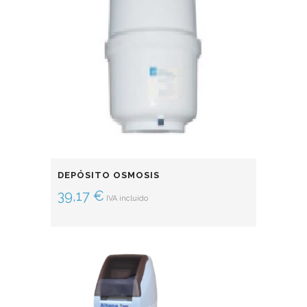
DEPÓSITO OSMOSIS
39,17
€
IVA incluido