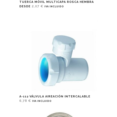
TUERCA MÓVIL MULTICAPA ROSCA HEMBRA
2,07
€
DESDE
IVA INCLUIDO
A-112 VÁLVULA AIREACIÓN INTERCALABLE
6,78
€
IVA INCLUIDO