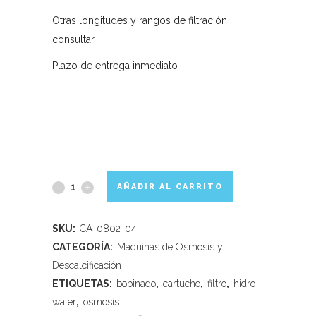
Otras longitudes y rangos de filtración
consultar.
Plazo de entrega inmediato
AÑADIR AL CARRITO
SKU:
CA-0802-04
CATEGORÍA:
Máquinas de Osmosis y
Descalcificación
ETIQUETAS:
bobinado
,
cartucho
,
filtro
,
hidro
water
,
osmosis