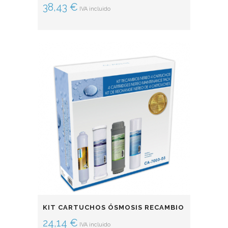
38,43
€
IVA incluido
KIT CARTUCHOS ÓSMOSIS RECAMBIO
24,14
€
IVA incluido