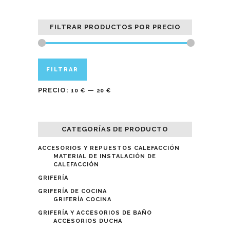
FILTRAR PRODUCTOS POR PRECIO
Precio
Precio
FILTRAR
mínimo
máximo
PRECIO:
—
10 €
20 €
CATEGORÍAS DE PRODUCTO
ACCESORIOS Y REPUESTOS CALEFACCIÓN
MATERIAL DE INSTALACIÓN DE
CALEFACCIÓN
GRIFERÍA
GRIFERÍA DE COCINA
GRIFERÍA COCINA
GRIFERÍA Y ACCESORIOS DE BAÑO
ACCESORIOS DUCHA