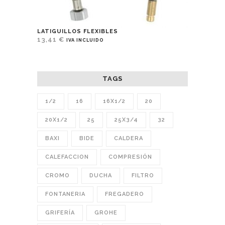
LATIGUILLOS FLEXIBLES
13,41
€
IVA INCLUIDO
TAGS
1/2
16
16X1/2
20
20X1/2
25
25X3/4
32
BAXI
BIDE
CALDERA
CALEFACCION
COMPRESIÓN
CROMO
DUCHA
FILTRO
FONTANERIA
FREGADERO
GRIFERÍA
GROHE