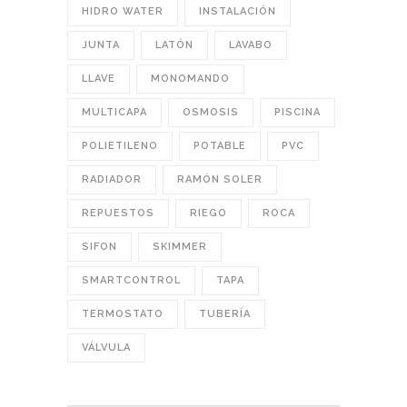
HIDRO WATER
INSTALACIÓN
JUNTA
LATÓN
LAVABO
LLAVE
MONOMANDO
MULTICAPA
OSMOSIS
PISCINA
POLIETILENO
POTABLE
PVC
RADIADOR
RAMÓN SOLER
REPUESTOS
RIEGO
ROCA
SIFON
SKIMMER
SMARTCONTROL
TAPA
TERMOSTATO
TUBERÍA
VÁLVULA