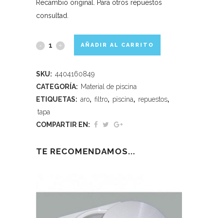
Recambio original. Para otros repuestos
consultad.
AÑADIR AL CARRITO
SKU:
4404160849
CATEGORÍA:
Material de piscina
ETIQUETAS:
aro
,
filtro
,
piscina
,
repuestos
,
tapa
COMPARTIR EN:
TE RECOMENDAMOS...