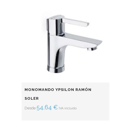
MONOMANDO YPSILON RAMÓN
SOLER
54,64
€
Desde
IVA incluido