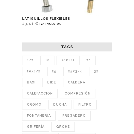
LATIGUILLOS FLEXIBLES
13,41
€
IVA INCLUIDO
TAGS
1/2
16
16X1/2
20
20X1/2
25
25X3/4
32
BAXI
BIDE
CALDERA
CALEFACCION
COMPRESIÓN
CROMO
DUCHA
FILTRO
FONTANERIA
FREGADERO
GRIFERÍA
GROHE