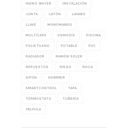
HIDRO WATER
INSTALACIÓN
JUNTA
LATÓN
LAVABO
LLAVE
MONOMANDO
MULTICAPA
OSMOSIS
PISCINA
POLIETILENO
POTABLE
PVC
RADIADOR
RAMÓN SOLER
REPUESTOS
RIEGO
ROCA
SIFON
SKIMMER
SMARTCONTROL
TAPA
TERMOSTATO
TUBERÍA
VÁLVULA