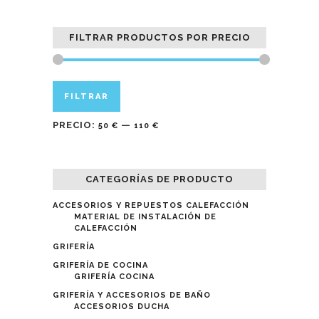
FILTRAR PRODUCTOS POR PRECIO
Precio
Precio
FILTRAR
mínimo
máximo
PRECIO:
—
50 €
110 €
CATEGORÍAS DE PRODUCTO
ACCESORIOS Y REPUESTOS CALEFACCIÓN
MATERIAL DE INSTALACIÓN DE
CALEFACCIÓN
GRIFERÍA
GRIFERÍA DE COCINA
GRIFERÍA COCINA
GRIFERÍA Y ACCESORIOS DE BAÑO
ACCESORIOS DUCHA