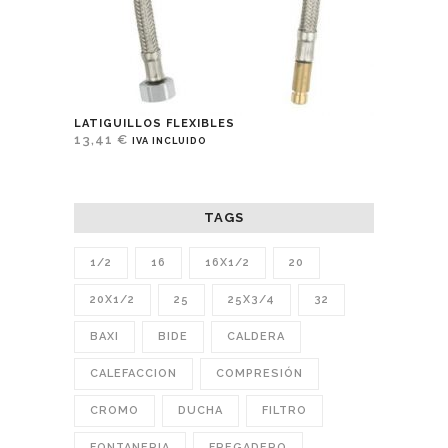
LATIGUILLOS FLEXIBLES
13,41
€
IVA INCLUIDO
TAGS
1/2
16
16X1/2
20
20X1/2
25
25X3/4
32
BAXI
BIDE
CALDERA
CALEFACCION
COMPRESIÓN
CROMO
DUCHA
FILTRO
FONTANERIA
FREGADERO