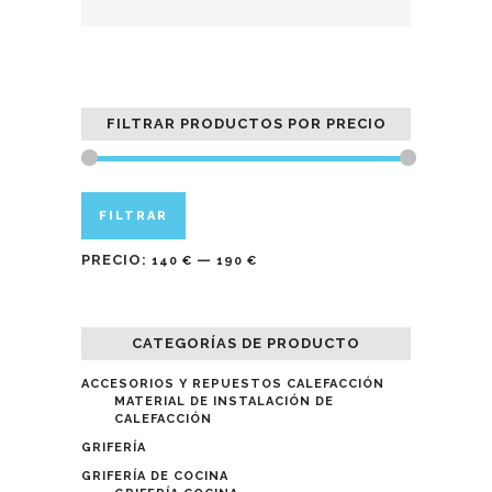
FILTRAR PRODUCTOS POR PRECIO
Precio
Precio
FILTRAR
mínimo
máximo
PRECIO:
—
140 €
190 €
CATEGORÍAS DE PRODUCTO
ACCESORIOS Y REPUESTOS CALEFACCIÓN
MATERIAL DE INSTALACIÓN DE
CALEFACCIÓN
GRIFERÍA
GRIFERÍA DE COCINA