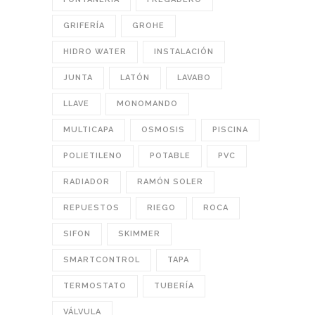
GRIFERÍA
GROHE
HIDRO WATER
INSTALACIÓN
JUNTA
LATÓN
LAVABO
LLAVE
MONOMANDO
MULTICAPA
OSMOSIS
PISCINA
POLIETILENO
POTABLE
PVC
RADIADOR
RAMÓN SOLER
REPUESTOS
RIEGO
ROCA
SIFON
SKIMMER
SMARTCONTROL
TAPA
TERMOSTATO
TUBERÍA
VÁLVULA