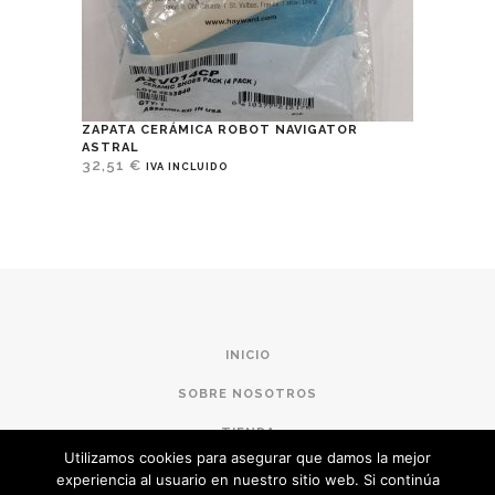
ZAPATA CERÁMICA ROBOT NAVIGATOR
ASTRAL
32,51
€
IVA INCLUIDO
INICIO
SOBRE NOSOTROS
TIENDA
Utilizamos cookies para asegurar que damos la mejor
CONDICIONES DE COMPRA
experiencia al usuario en nuestro sitio web. Si continúa