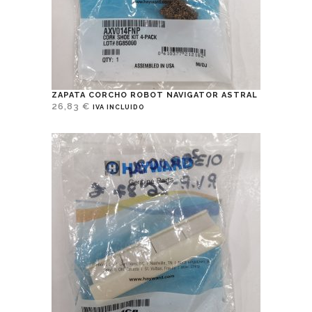
ZAPATA CORCHO ROBOT NAVIGATOR ASTRAL
26,83
€
IVA INCLUIDO