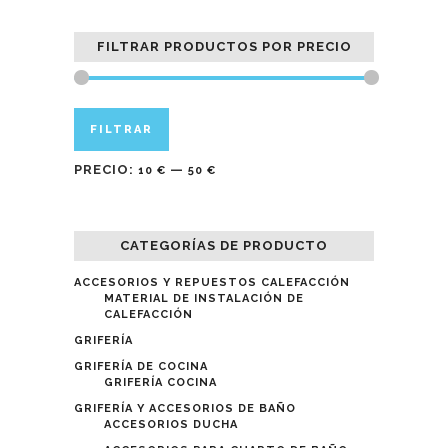
FILTRAR PRODUCTOS POR PRECIO
Precio
Precio
FILTRAR
mínimo
máximo
PRECIO:
—
10 €
50 €
CATEGORÍAS DE PRODUCTO
ACCESORIOS Y REPUESTOS CALEFACCIÓN
MATERIAL DE INSTALACIÓN DE
CALEFACCIÓN
GRIFERÍA
GRIFERÍA DE COCINA
GRIFERÍA COCINA
GRIFERÍA Y ACCESORIOS DE BAÑO
ACCESORIOS DUCHA