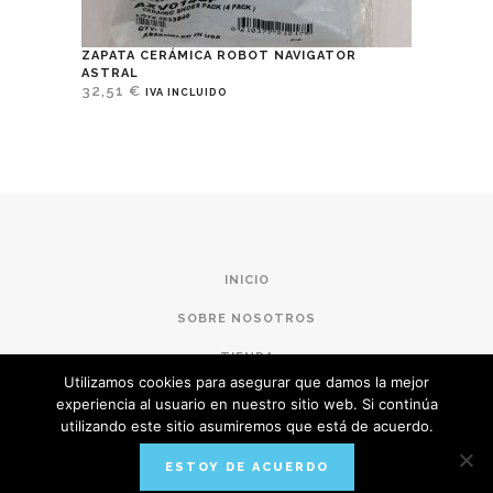
ZAPATA CERÁMICA ROBOT NAVIGATOR
ASTRAL
32,51
€
IVA INCLUIDO
INICIO
SOBRE NOSOTROS
TIENDA
Utilizamos cookies para asegurar que damos la mejor
CONDICIONES DE COMPRA
experiencia al usuario en nuestro sitio web. Si continúa
utilizando este sitio asumiremos que está de acuerdo.
POLÍTICA DE PRIVACIDAD
ESTOY DE ACUERDO
AVISO LEGAL