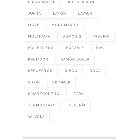
HIDRO WATER
INSTALACIÓN
JUNTA
LATÓN
LAVABO
LLAVE
MONOMANDO
MULTICAPA
OSMOSIS
PISCINA
POLIETILENO
POTABLE
PVC
RADIADOR
RAMÓN SOLER
REPUESTOS
RIEGO
ROCA
SIFON
SKIMMER
SMARTCONTROL
TAPA
TERMOSTATO
TUBERÍA
VÁLVULA