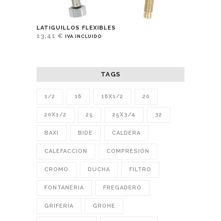
LATIGUILLOS FLEXIBLES
13,41
€
IVA INCLUIDO
TAGS
1/2
16
16X1/2
20
20X1/2
25
25X3/4
32
BAXI
BIDE
CALDERA
CALEFACCION
COMPRESIÓN
CROMO
DUCHA
FILTRO
FONTANERIA
FREGADERO
GRIFERÍA
GROHE