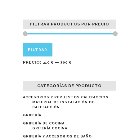
FILTRAR PRODUCTOS POR PRECIO
Precio
Precio
FILTRAR
mínimo
máximo
PRECIO:
—
210 €
300 €
CATEGORÍAS DE PRODUCTO
ACCESORIOS Y REPUESTOS CALEFACCIÓN
MATERIAL DE INSTALACIÓN DE
CALEFACCIÓN
GRIFERÍA
GRIFERÍA DE COCINA
GRIFERÍA COCINA
GRIFERÍA Y ACCESORIOS DE BAÑO