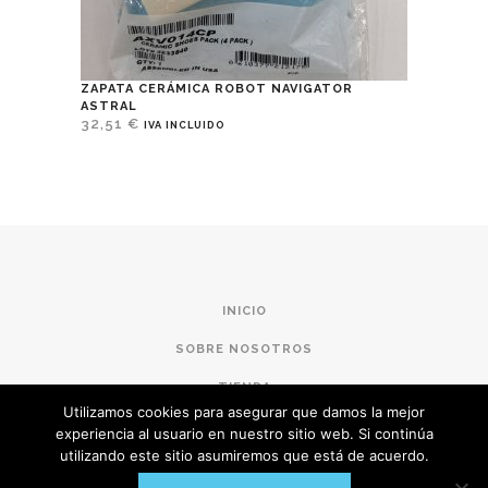
ZAPATA CERÁMICA ROBOT NAVIGATOR
ASTRAL
32,51
€
IVA INCLUIDO
INICIO
SOBRE NOSOTROS
TIENDA
Utilizamos cookies para asegurar que damos la mejor
CONDICIONES DE COMPRA
experiencia al usuario en nuestro sitio web. Si continúa
utilizando este sitio asumiremos que está de acuerdo.
POLÍTICA DE PRIVACIDAD