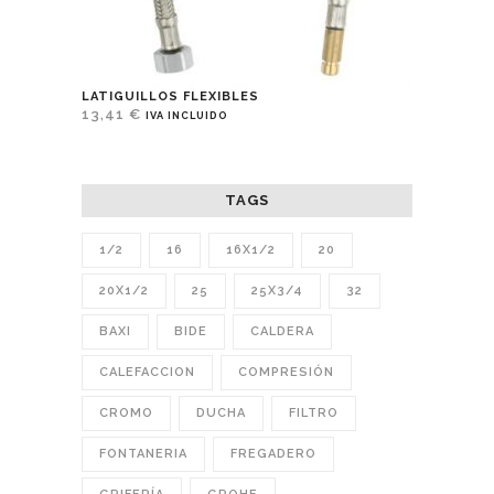
LATIGUILLOS FLEXIBLES
13,41
€
IVA INCLUIDO
TAGS
1/2
16
16X1/2
20
20X1/2
25
25X3/4
32
BAXI
BIDE
CALDERA
CALEFACCION
COMPRESIÓN
CROMO
DUCHA
FILTRO
FONTANERIA
FREGADERO