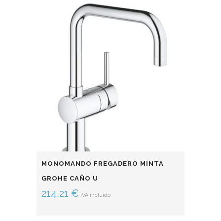
MONOMANDO FREGADERO MINTA
GROHE CAÑO U
214,21
€
IVA incluido