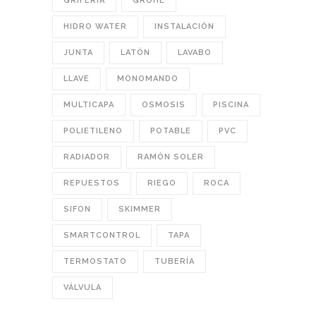
GRIFERÍA
GROHE
HIDRO WATER
INSTALACIÓN
JUNTA
LATÓN
LAVABO
LLAVE
MONOMANDO
MULTICAPA
OSMOSIS
PISCINA
POLIETILENO
POTABLE
PVC
RADIADOR
RAMÓN SOLER
REPUESTOS
RIEGO
ROCA
SIFON
SKIMMER
SMARTCONTROL
TAPA
TERMOSTATO
TUBERÍA
VÁLVULA