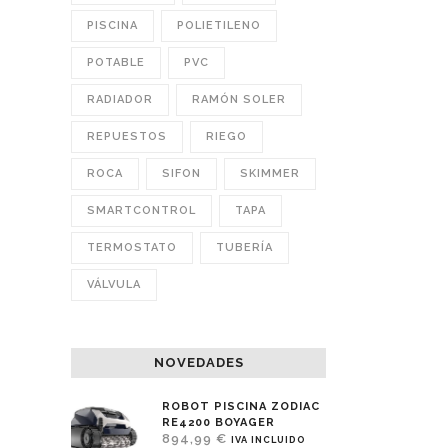
PISCINA
POLIETILENO
POTABLE
PVC
RADIADOR
RAMÓN SOLER
REPUESTOS
RIEGO
ROCA
SIFON
SKIMMER
SMARTCONTROL
TAPA
TERMOSTATO
TUBERÍA
VÁLVULA
NOVEDADES
ROBOT PISCINA ZODIAC
RE4200 BOYAGER
894,99
€
IVA INCLUIDO