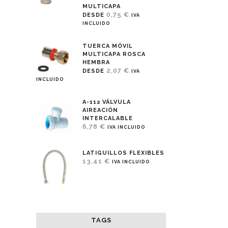
MULTICAPA
0,75
€
DESDE
IVA
INCLUIDO
TUERCA MÓVIL
MULTICAPA ROSCA
HEMBRA
2,07
€
DESDE
IVA
INCLUIDO
A-112 VÁLVULA
AIREACIÓN
INTERCALABLE
6,78
€
IVA INCLUIDO
LATIGUILLOS FLEXIBLES
13,41
€
IVA INCLUIDO
TAGS