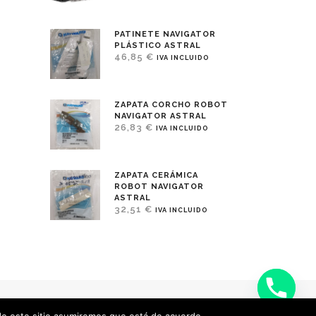
PATINETE NAVIGATOR
PLÁSTICO ASTRAL
46,85
€
IVA INCLUIDO
ZAPATA CORCHO ROBOT
NAVIGATOR ASTRAL
26,83
€
IVA INCLUIDO
ZAPATA CERÁMICA
ROBOT NAVIGATOR
ASTRAL
32,51
€
IVA INCLUIDO