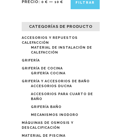
PRECIO:
—
0 €
10 €
FILTRAR
mínimo
máximo
CATEGORÍAS DE PRODUCTO
ACCESORIOS Y REPUESTOS
CALEFACCIÓN
MATERIAL DE INSTALACIÓN DE
CALEFACCIÓN
GRIFERÍA
GRIFERÍA DE COCINA
GRIFERÍA COCINA
GRIFERÍA Y ACCESORIOS DE BAÑO
ACCESORIOS DUCHA
ACCESORIOS PARA CUARTO DE
BAÑO
GRIFERÍA BAÑO
MECANISMOS INODORO
MÁQUINAS DE OSMOSIS Y
DESCALCIFICACIÓN
MATERIAL DE PISCINA