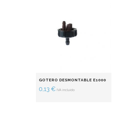
GOTERO DESMONTABLE E1000
0,13
€
IVA incluido