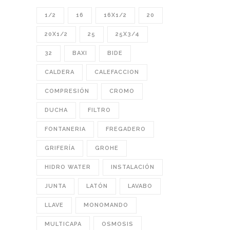
1/2
16
16X1/2
20
20X1/2
25
25X3/4
32
BAXI
BIDE
CALDERA
CALEFACCION
COMPRESIÓN
CROMO
DUCHA
FILTRO
FONTANERIA
FREGADERO
GRIFERÍA
GROHE
HIDRO WATER
INSTALACIÓN
JUNTA
LATÓN
LAVABO
LLAVE
MONOMANDO
MULTICAPA
OSMOSIS