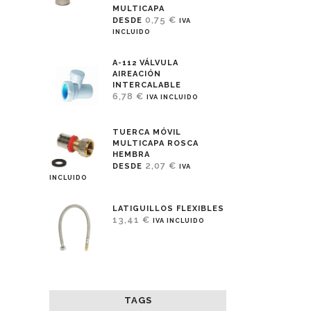
MULTICAPA
0,75
€
DESDE
IVA
INCLUIDO
A-112 VÁLVULA
AIREACIÓN
INTERCALABLE
6,78
€
IVA INCLUIDO
TUERCA MÓVIL
MULTICAPA ROSCA
HEMBRA
2,07
€
DESDE
IVA
INCLUIDO
LATIGUILLOS FLEXIBLES
13,41
€
IVA INCLUIDO
TAGS