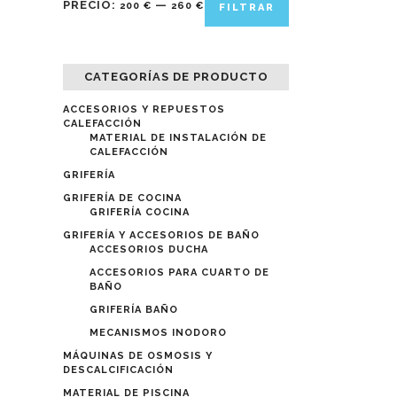
PRECIO:
—
200 €
260 €
FILTRAR
mínimo
máximo
CATEGORÍAS DE PRODUCTO
ACCESORIOS Y REPUESTOS
CALEFACCIÓN
MATERIAL DE INSTALACIÓN DE
CALEFACCIÓN
GRIFERÍA
GRIFERÍA DE COCINA
GRIFERÍA COCINA
GRIFERÍA Y ACCESORIOS DE BAÑO
ACCESORIOS DUCHA
ACCESORIOS PARA CUARTO DE
BAÑO
GRIFERÍA BAÑO
MECANISMOS INODORO
MÁQUINAS DE OSMOSIS Y
DESCALCIFICACIÓN
MATERIAL DE PISCINA