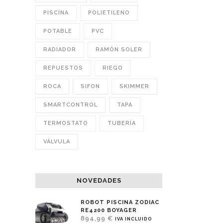
PISCINA
POLIETILENO
POTABLE
PVC
RADIADOR
RAMÓN SOLER
REPUESTOS
RIEGO
ROCA
SIFON
SKIMMER
SMARTCONTROL
TAPA
TERMOSTATO
TUBERÍA
VÁLVULA
NOVEDADES
ROBOT PISCINA ZODIAC
RE4200 BOYAGER
894,99
€
IVA INCLUIDO