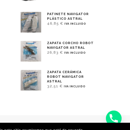
PATINETE NAVIGATOR
PLÁSTICO ASTRAL
46,85
€
IVA INCLUIDO
ZAPATA CORCHO ROBOT
NAVIGATOR ASTRAL
26,83
€
IVA INCLUIDO
ZAPATA CERÁMICA
ROBOT NAVIGATOR
ASTRAL
32,51
€
IVA INCLUIDO