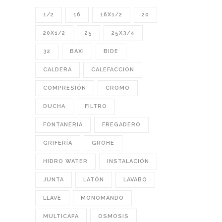
1/2
16
16X1/2
20
20X1/2
25
25X3/4
32
BAXI
BIDE
CALDERA
CALEFACCION
COMPRESIÓN
CROMO
DUCHA
FILTRO
FONTANERIA
FREGADERO
GRIFERÍA
GROHE
HIDRO WATER
INSTALACIÓN
JUNTA
LATÓN
LAVABO
LLAVE
MONOMANDO
MULTICAPA
OSMOSIS