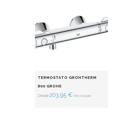
TERMOSTATO GROHTHERM
800 GROHE
203,95
€
Desde
IVA incluido