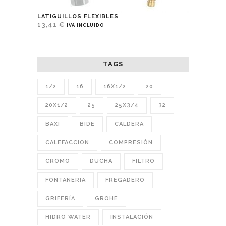
LATIGUILLOS FLEXIBLES
13,41
€
IVA INCLUIDO
TAGS
1/2
16
16X1/2
20
20X1/2
25
25X3/4
32
BAXI
BIDE
CALDERA
CALEFACCION
COMPRESIÓN
CROMO
DUCHA
FILTRO
FONTANERIA
FREGADERO
GRIFERÍA
GROHE
HIDRO WATER
INSTALACIÓN