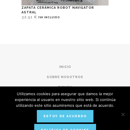
ZAPATA CERÁMICA ROBOT NAVIGATOR
ASTRAL
32,51
€
IVA INCLUIDO
INICIO
SOBRE NOSOTROS
TIENDA
Utilizamos cookies para asegurar que damos la mejor
CONDICIONES DE COMPRA
experiencia al usuario en nuestro sitio web. Si continúa
utilizando este sitio asumiremos que está de acuerdo.
POLÍTICA DE PRIVACIDAD
ESTOY DE ACUERDO
AVISO LEGAL
CONTACTO