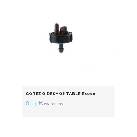
GOTERO DESMONTABLE E1000
0,13
€
IVA incluido