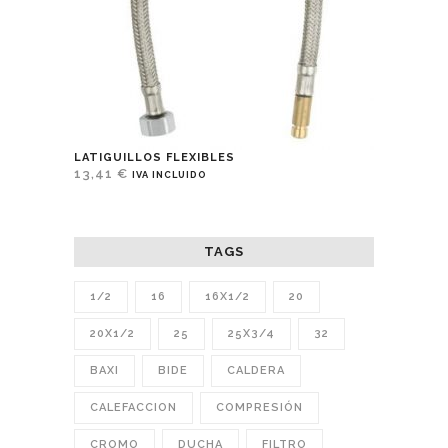
LATIGUILLOS FLEXIBLES
13,41
€
IVA INCLUIDO
TAGS
1/2
16
16X1/2
20
20X1/2
25
25X3/4
32
BAXI
BIDE
CALDERA
CALEFACCION
COMPRESIÓN
CROMO
DUCHA
FILTRO