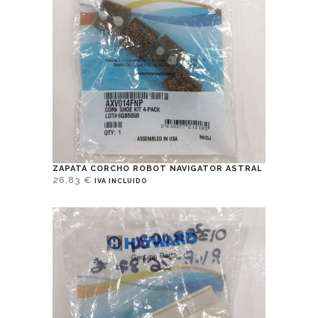
ZAPATA CORCHO ROBOT NAVIGATOR ASTRAL
26,83
€
IVA INCLUIDO