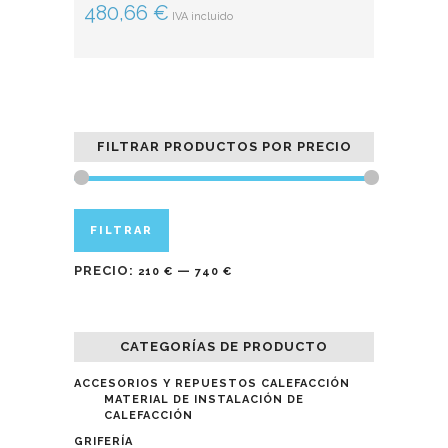
480,66
€
IVA incluido
FILTRAR PRODUCTOS POR PRECIO
Precio
Precio
FILTRAR
mínimo
máximo
PRECIO:
—
210 €
740 €
CATEGORÍAS DE PRODUCTO
ACCESORIOS Y REPUESTOS CALEFACCIÓN
MATERIAL DE INSTALACIÓN DE
CALEFACCIÓN
GRIFERÍA