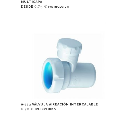
MULTICAPA
0,75
€
DESDE
IVA INCLUIDO
A-112 VÁLVULA AIREACIÓN INTERCALABLE
6,78
€
IVA INCLUIDO