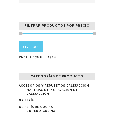
FILTRAR PRODUCTOS POR PRECIO
Precio
Precio
FILTRAR
mínimo
máximo
PRECIO:
—
30 €
130 €
CATEGORÍAS DE PRODUCTO
ACCESORIOS Y REPUESTOS CALEFACCIÓN
MATERIAL DE INSTALACIÓN DE
CALEFACCIÓN
GRIFERÍA
GRIFERÍA DE COCINA
GRIFERÍA COCINA