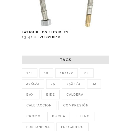
LATIGUILLOS FLEXIBLES
13,41
€
IVA INCLUIDO
TAGS
1/2
16
16X1/2
20
20X1/2
25
25X3/4
32
BAXI
BIDE
CALDERA
CALEFACCION
COMPRESIÓN
CROMO
DUCHA
FILTRO
FONTANERIA
FREGADERO