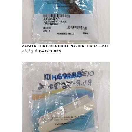
ZAPATA CORCHO ROBOT NAVIGATOR ASTRAL
26,83
€
IVA INCLUIDO