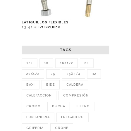
LATIGUILLOS FLEXIBLES
13,41
€
IVA INCLUIDO
TAGS
1/2
16
16X1/2
20
20X1/2
25
25X3/4
32
BAXI
BIDE
CALDERA
CALEFACCION
COMPRESIÓN
CROMO
DUCHA
FILTRO
FONTANERIA
FREGADERO
GRIFERÍA
GROHE