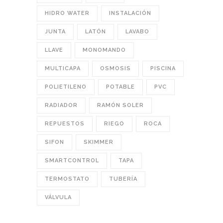
HIDRO WATER
INSTALACIÓN
JUNTA
LATÓN
LAVABO
LLAVE
MONOMANDO
MULTICAPA
OSMOSIS
PISCINA
POLIETILENO
POTABLE
PVC
RADIADOR
RAMÓN SOLER
REPUESTOS
RIEGO
ROCA
SIFON
SKIMMER
SMARTCONTROL
TAPA
TERMOSTATO
TUBERÍA
VÁLVULA