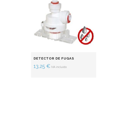
DETECTOR DE FUGAS
13,25
€
IVA incluido