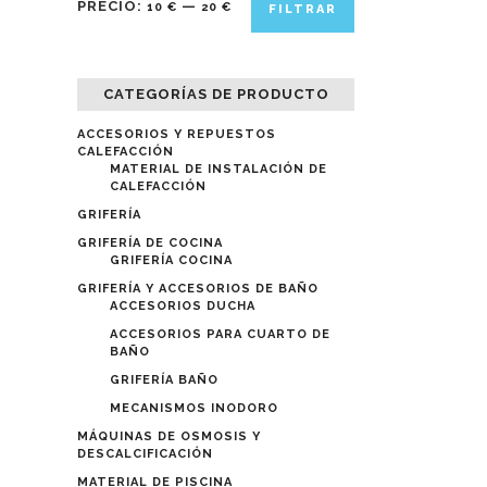
PRECIO:
—
10 €
20 €
FILTRAR
mínimo
máximo
CATEGORÍAS DE PRODUCTO
ACCESORIOS Y REPUESTOS
CALEFACCIÓN
MATERIAL DE INSTALACIÓN DE
CALEFACCIÓN
GRIFERÍA
GRIFERÍA DE COCINA
GRIFERÍA COCINA
GRIFERÍA Y ACCESORIOS DE BAÑO
ACCESORIOS DUCHA
ACCESORIOS PARA CUARTO DE
BAÑO
GRIFERÍA BAÑO
MECANISMOS INODORO
MÁQUINAS DE OSMOSIS Y
DESCALCIFICACIÓN
MATERIAL DE PISCINA