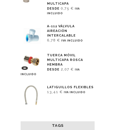
MULTICAPA
0,75
€
DESDE
IVA
INCLUIDO
A-112 VÁLVULA
AIREACIÓN
INTERCALABLE
6,78
€
IVA INCLUIDO
TUERCA MÓVIL
MULTICAPA ROSCA
HEMBRA
2,07
€
DESDE
IVA
INCLUIDO
LATIGUILLOS FLEXIBLES
13,41
€
IVA INCLUIDO
TAGS