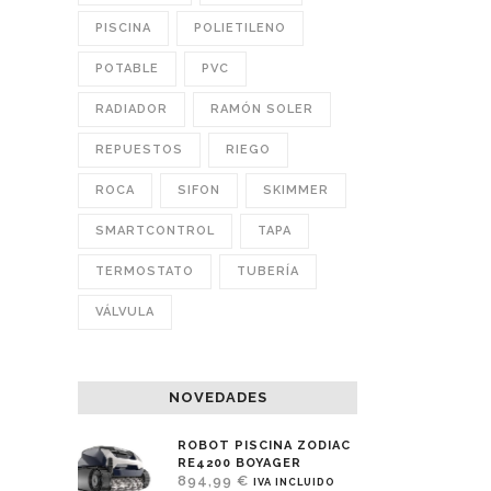
PISCINA
POLIETILENO
POTABLE
PVC
RADIADOR
RAMÓN SOLER
REPUESTOS
RIEGO
ROCA
SIFON
SKIMMER
SMARTCONTROL
TAPA
TERMOSTATO
TUBERÍA
VÁLVULA
NOVEDADES
ROBOT PISCINA ZODIAC
RE4200 BOYAGER
894,99
€
IVA INCLUIDO