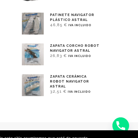
PATINETE NAVIGATOR
PLÁSTICO ASTRAL
46,85
€
IVA INCLUIDO
ZAPATA CORCHO ROBOT
NAVIGATOR ASTRAL
26,83
€
IVA INCLUIDO
ZAPATA CERÁMICA
ROBOT NAVIGATOR
ASTRAL
32,51
€
IVA INCLUIDO