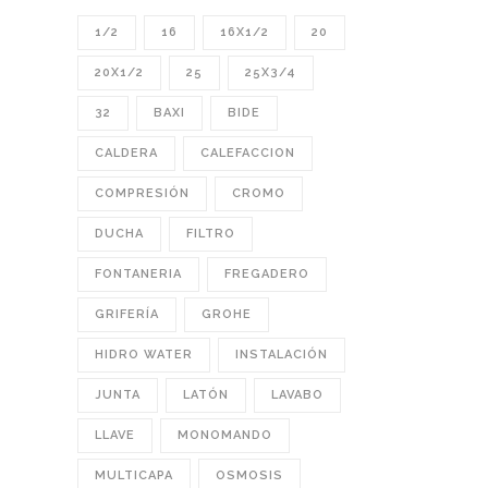
1/2
16
16X1/2
20
20X1/2
25
25X3/4
32
BAXI
BIDE
CALDERA
CALEFACCION
COMPRESIÓN
CROMO
DUCHA
FILTRO
FONTANERIA
FREGADERO
GRIFERÍA
GROHE
HIDRO WATER
INSTALACIÓN
JUNTA
LATÓN
LAVABO
LLAVE
MONOMANDO
MULTICAPA
OSMOSIS