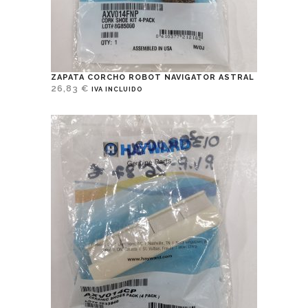
ZAPATA CORCHO ROBOT NAVIGATOR ASTRAL
26,83
€
IVA INCLUIDO