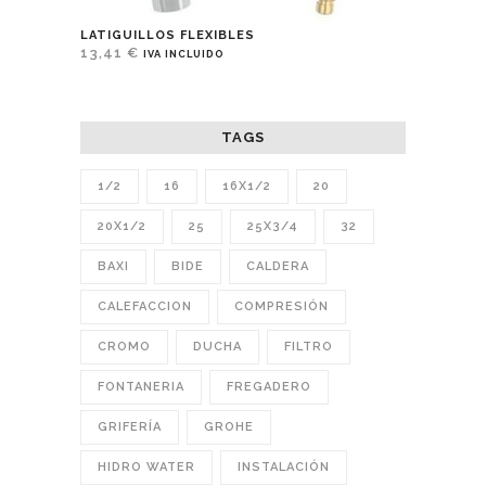
LATIGUILLOS FLEXIBLES
13,41
€
IVA INCLUIDO
TAGS
1/2
16
16X1/2
20
20X1/2
25
25X3/4
32
BAXI
BIDE
CALDERA
CALEFACCION
COMPRESIÓN
CROMO
DUCHA
FILTRO
FONTANERIA
FREGADERO
GRIFERÍA
GROHE
HIDRO WATER
INSTALACIÓN