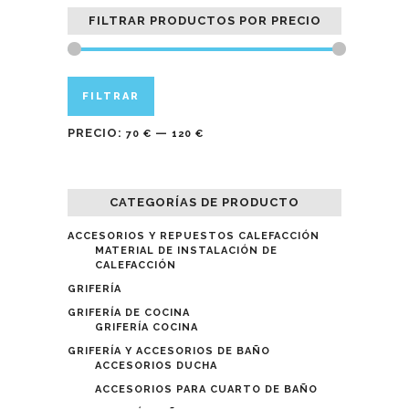
FILTRAR PRODUCTOS POR PRECIO
Precio
Precio
FILTRAR
mínimo
máximo
PRECIO:
—
70 €
120 €
CATEGORÍAS DE PRODUCTO
ACCESORIOS Y REPUESTOS CALEFACCIÓN
MATERIAL DE INSTALACIÓN DE
CALEFACCIÓN
GRIFERÍA
GRIFERÍA DE COCINA
GRIFERÍA COCINA
GRIFERÍA Y ACCESORIOS DE BAÑO
ACCESORIOS DUCHA
ACCESORIOS PARA CUARTO DE BAÑO