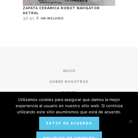
ZAPATA CERÁMICA ROBOT NAVIGATOR
ASTRAL
32,51
€
IVA INCLUIDO
INICIO
SOBRE NOSOTROS
TIENDA
Utilizamos cookies para asegurar que damos la mejor
CONDICIONES DE COMPRA
experiencia al usuario en nuestro sitio web. Si continúa
utilizando este sitio asumiremos que está de acuerdo.
POLÍTICA DE PRIVACIDAD
ESTOY DE ACUERDO
AVISO LEGAL
CONTACTO