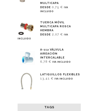
MULTICAPA
0,75
€
DESDE
IVA
INCLUIDO
TUERCA MÓVIL
MULTICAPA ROSCA
HEMBRA
2,07
€
DESDE
IVA
INCLUIDO
A-112 VÁLVULA
AIREACIÓN
INTERCALABLE
6,78
€
IVA INCLUIDO
LATIGUILLOS FLEXIBLES
13,41
€
IVA INCLUIDO
TAGS