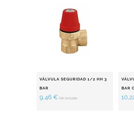
VÁLVULA SEGURIDAD 1/2 HH 3
VÁLV
BAR
BAR 
9,46
€
10,2
IVA incluido