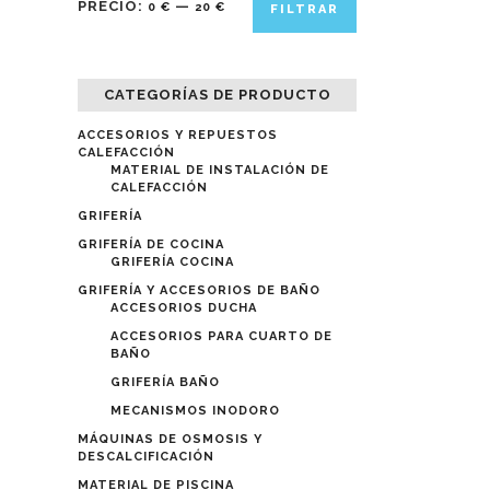
PRECIO:
—
0 €
20 €
FILTRAR
mínimo
máximo
CATEGORÍAS DE PRODUCTO
ACCESORIOS Y REPUESTOS
CALEFACCIÓN
MATERIAL DE INSTALACIÓN DE
CALEFACCIÓN
GRIFERÍA
GRIFERÍA DE COCINA
GRIFERÍA COCINA
GRIFERÍA Y ACCESORIOS DE BAÑO
ACCESORIOS DUCHA
ACCESORIOS PARA CUARTO DE
BAÑO
GRIFERÍA BAÑO
MECANISMOS INODORO
MÁQUINAS DE OSMOSIS Y
DESCALCIFICACIÓN
MATERIAL DE PISCINA