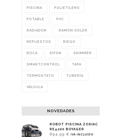
PISCINA
POLIETILENO
POTABLE
PVC
RADIADOR
RAMÓN SOLER
REPUESTOS
RIEGO
ROCA
SIFON
SKIMMER
SMARTCONTROL
TAPA
TERMOSTATO
TUBERÍA
VÁLVULA
NOVEDADES
ROBOT PISCINA ZODIAC
RE4200 BOYAGER
894,99
€
IVA INCLUIDO