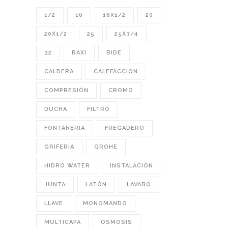
1/2
16
16X1/2
20
20X1/2
25
25X3/4
32
BAXI
BIDE
CALDERA
CALEFACCION
COMPRESIÓN
CROMO
DUCHA
FILTRO
FONTANERIA
FREGADERO
GRIFERÍA
GROHE
HIDRO WATER
INSTALACIÓN
JUNTA
LATÓN
LAVABO
LLAVE
MONOMANDO
MULTICAPA
OSMOSIS