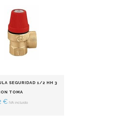
ULA SEGURIDAD 1/2 HH 3
CON TOMA
2
€
IVA incluido