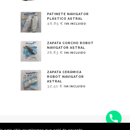
PATINETE NAVIGATOR
PLÁSTICO ASTRAL
46,85
€
IVA INCLUIDO
ZAPATA CORCHO ROBOT
NAVIGATOR ASTRAL
26,83
€
IVA INCLUIDO
ZAPATA CERÁMICA
ROBOT NAVIGATOR
ASTRAL
32,51
€
IVA INCLUIDO