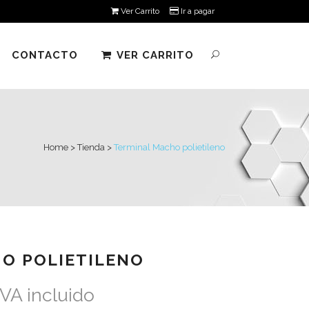
Ver Carrito
Ir a pagar
CONTACTO
VER CARRITO
Home
>
Tienda
>
Terminal Macho polietileno
O POLIETILENO
IVA incluido