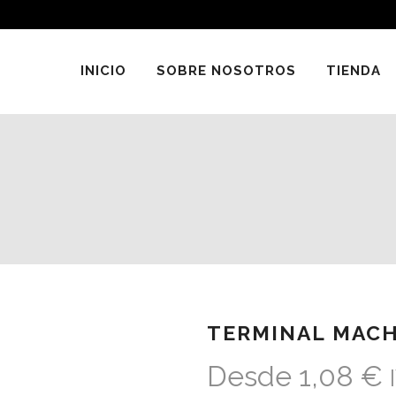
INICIO
SOBRE NOSOTROS
TIENDA
TERMINAL MACH
Desde
1,08
€