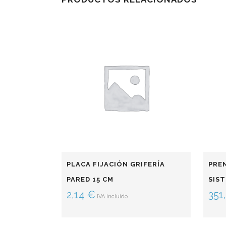
PLACA FIJACIÓN GRIFERÍA
PRE
PARED 15 CM
SIST
2,14
€
351
IVA incluido