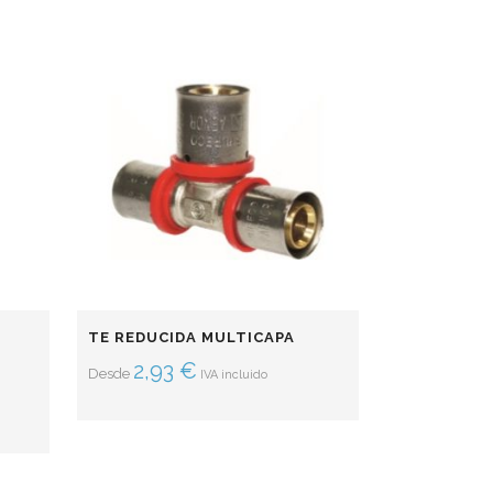
TE REDUCIDA MULTICAPA
2,93
€
Desde
IVA incluido