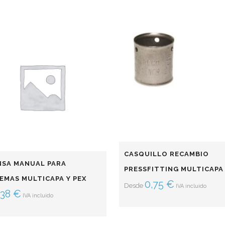
CASQUILLO RECAMBIO
NSA MANUAL PARA
PRESSFITTING MULTICAPA
EMAS MULTICAPA Y PEX
0,75
€
Desde
IVA incluido
,38
€
IVA incluido