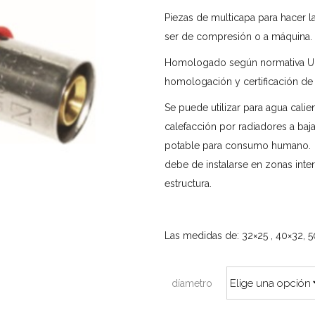
Piezas de multicapa para hacer la
ser de compresión o a máquina.
Homologado según normativa UN
homologación y certificación de 
Se puede utilizar para agua calie
calefacción por radiadores a baj
potable para consumo humano. S
debe de instalarse en zonas inter
estructura.
Las medidas de: 32×25 , 40×32, 5
díametro