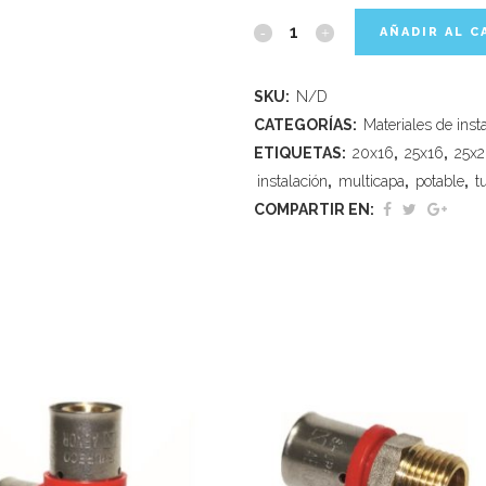
AÑADIR AL C
SKU:
N/D
CATEGORÍAS:
Materiales de inst
ETIQUETAS:
20x16
,
25x16
,
25x
instalación
,
multicapa
,
potable
,
t
COMPARTIR EN: