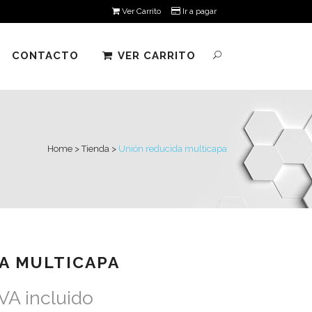
Ver Carrito
Ir a pagar
CONTACTO
VER CARRITO
Home
>
Tienda
>
Unión reducida multicapa
A MULTICAPA
IVA incluido