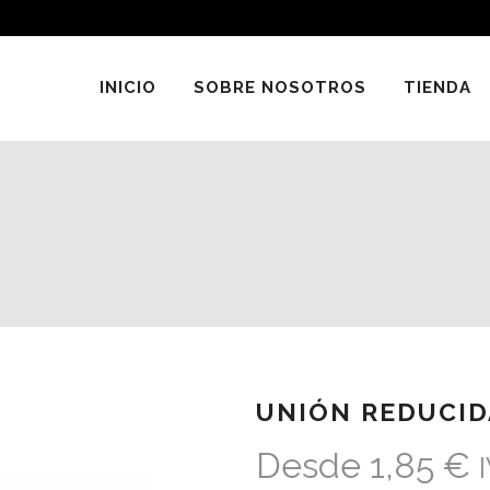
INICIO
SOBRE NOSOTROS
TIENDA
UNIÓN REDUCID
Desde
1,85
€