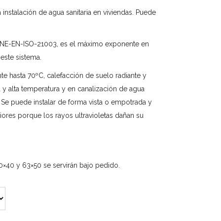
 instalación de agua sanitaria en viviendas. Puede
E-EN-ISO-21003, es el máximo exponente en
este sistema.
nte hasta 70ºC, calefacción de suelo radiante y
a y alta temperatura y en canalización de agua
e puede instalar de forma vista o empotrada y
iores porque los rayos ultravioletas dañan su
0×40 y 63×50 se servirán bajo pedido.