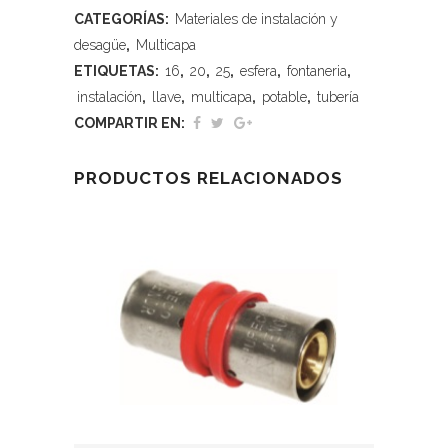
CATEGORÍAS:
Materiales de instalación y
desagüe
,
Multicapa
ETIQUETAS:
16
,
20
,
25
,
esfera
,
fontaneria
,
instalación
,
llave
,
multicapa
,
potable
,
tubería
COMPARTIR EN:
PRODUCTOS RELACIONADOS