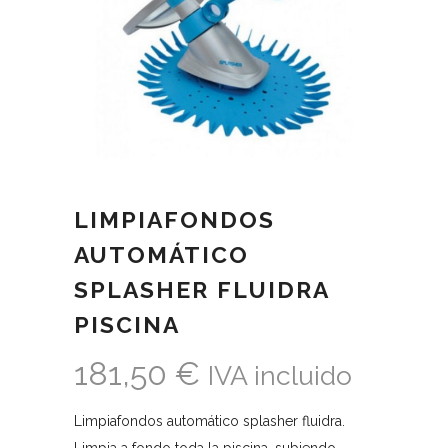
LIMPIAFONDOS
AUTOMÁTICO
SPLASHER FLUIDRA
PISCINA
181,50
€
IVA incluido
Limpiafondos automático splasher fluidra.
Limpia a fondo toda la piscina, subiendo