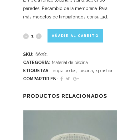
paredes. Recambio de la membrana. Para
más modelos de limpiafondos consultad.
AÑADIR AL CARRITO
SKU:
66281
CATEGORÍA:
Material de piscina
ETIQUETAS:
limpiafondos
,
piscina
,
splasher
COMPARTIR EN:
PRODUCTOS RELACIONADOS