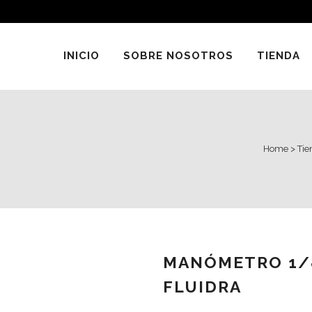
INICIO
SOBRE NOSOTROS
TIENDA
Home
>
Tie
MANÓMETRO 1/
FLUIDRA