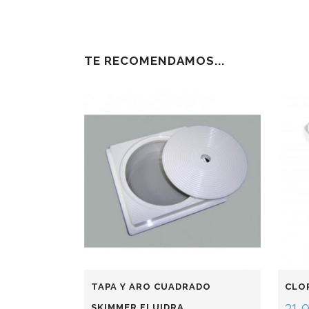
TE RECOMENDAMOS...
TAPA Y ARO CUADRADO
CLO
31,
SKIMMER FLUIDRA