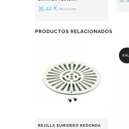
35,42
€
IVA incluido
PRODUCTOS RELACIONADOS
SA
REJILLA SUMIDERO REDONDA