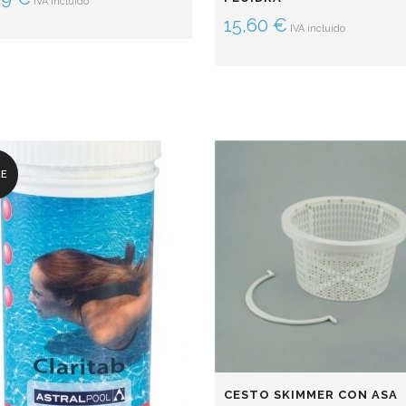
IVA incluido
15,60
€
IVA incluido
LE
CESTO SKIMMER CON ASA