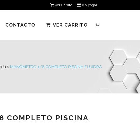
Ver Carrito
Ir a pagar
CONTACTO
VER CARRITO
nda
>
MANÓMETRO 1/8 COMPLETO PISCINA FLUIDRA
8 COMPLETO PISCINA