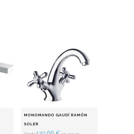
MONOMANDO GAUDÍ RAMÓN
SOLER
129,66
€
Desde