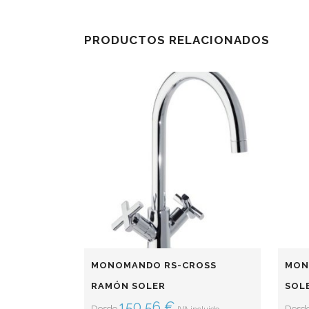
PRODUCTOS RELACIONADOS
MONOMANDO RS-CROSS
MON
RAMÓN SOLER
SOL
150,56
€
Desde
Desd