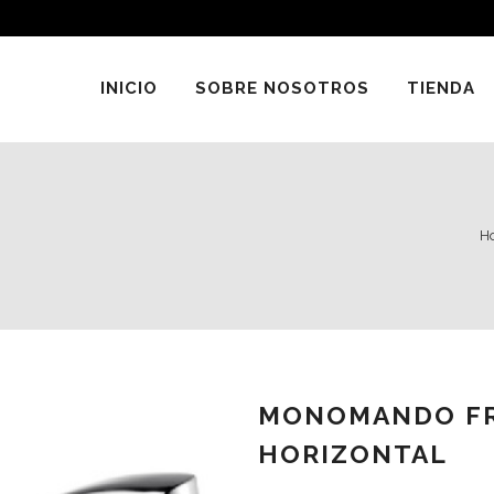
INICIO
SOBRE NOSOTROS
TIENDA
H
MONOMANDO FR
HORIZONTAL