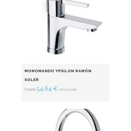
MONOMANDO YPSILON RAMÓN
SOLER
54,64
€
Desde
IVA incluido