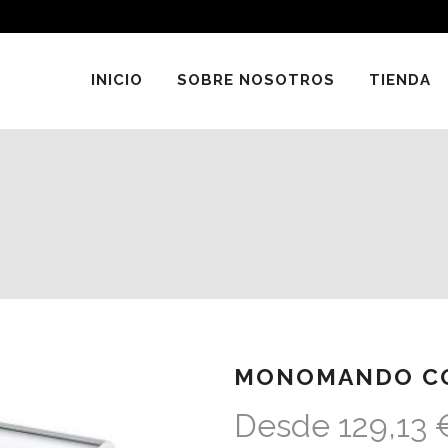
INICIO
SOBRE NOSOTROS
TIENDA
MONOMANDO C
Desde
129,13