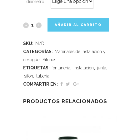
díametro
AÑADIR AL CARRITO
SKU:
N/D
CATEGORÍAS:
Materiales de instalación y
desagüe
,
Sifones
ETIQUETAS:
fontaneria
,
instalación
,
junta
,
sifon
,
tubería
COMPARTIR EN:
PRODUCTOS RELACIONADOS