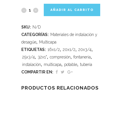
AÑADIR AL CARRITO
SKU:
N/D
CATEGORÍAS:
Materiales de instalación y
desagüe
,
Multicapa
ETIQUETAS:
16x1/2
,
20x1/2
,
20x3/4
,
25x3/4
,
32x1"
,
compresión
,
fontaneria
,
instalación
,
multicapa
,
potable
,
tubería
COMPARTIR EN:
PRODUCTOS RELACIONADOS