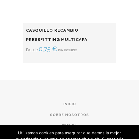
CASQUILLO RECAMBIO
PRESSFITTING MULTICAPA
0,75
€
Desde
IVA incluido
INICIO
SOBRE NOSOTROS
TIENDA
Utilizamos cookies para asegurar que damos la mejor
CONDICIONES DE COMPRA