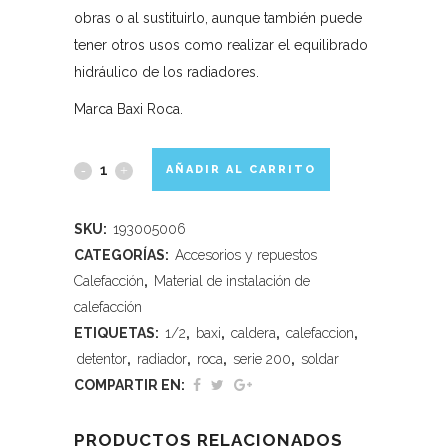
obras o al sustituirlo, aunque también puede
tener otros usos como realizar el equilibrado
hidráulico de los radiadores.
Marca Baxi Roca.
AÑADIR AL CARRITO
SKU:
193005006
CATEGORÍAS:
Accesorios y repuestos
Calefacción
,
Material de instalación de
calefacción
ETIQUETAS:
1/2
,
baxi
,
caldera
,
calefaccion
,
detentor
,
radiador
,
roca
,
serie 200
,
soldar
COMPARTIR EN:
PRODUCTOS RELACIONADOS