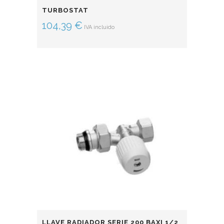
TURBOSTAT
104,39
€
IVA incluido
LLAVE RADIADOR SERIE 200 BAXI 1/2