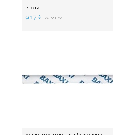
RECTA
9,17
€
IVA incluido